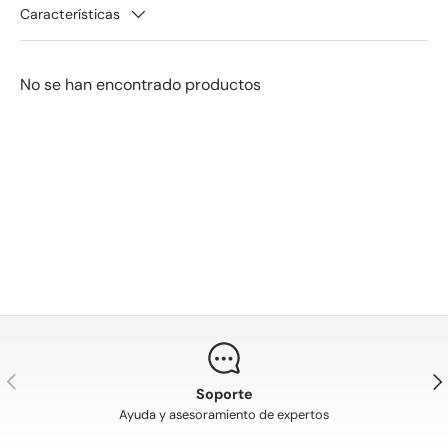
Características
No se han encontrado productos
Anterior
Sig
Soporte
Ayuda y asesoramiento de expertos