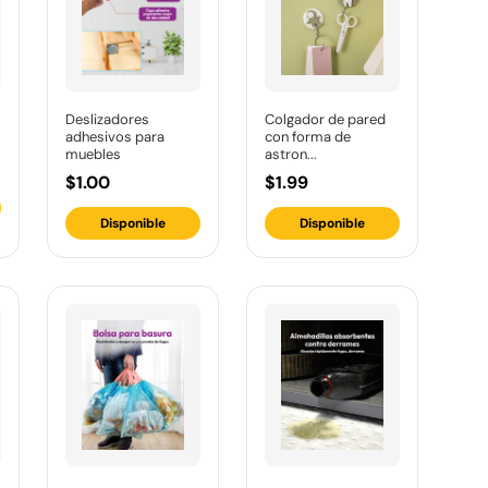
Deslizadores
Colgador de pared
adhesivos para
con forma de
muebles
astron...
$1.00
$1.99
Disponible
Disponible