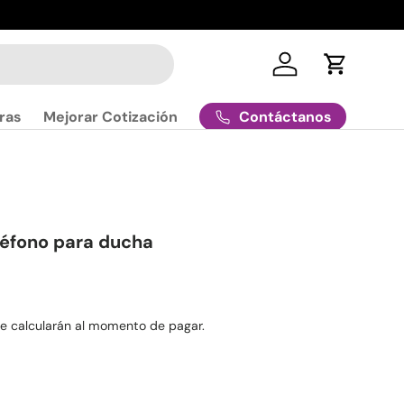
Iniciar sesión
Carrito
Contáctanos
ras
Mejorar Cotización
léfono para ducha
e calcularán al momento de pagar.