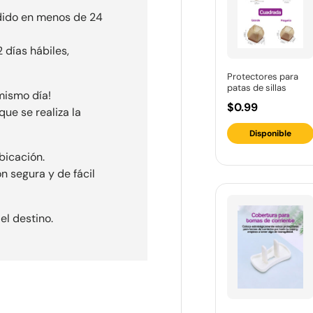
dido en menos de 24
 días hábiles,
Protectores para
patas de sillas
mismo día!
$0.99
ue se realiza la
Disponible
bicación.
n segura y de fácil
el destino.