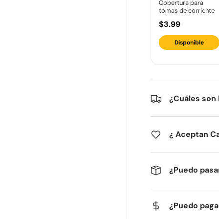
Cobertura para
tomas de corriente
$3.99
Disponible
¿Cuáles son 
¿ Aceptan C
¿Puedo pasar
¿Puedo pagar