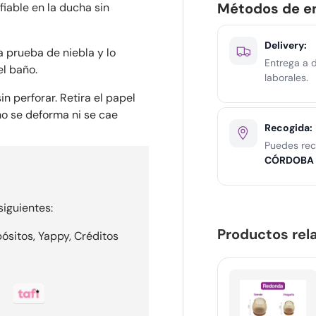
Métodos de e
fiable en la ducha sin
Delivery:
 prueba de niebla y lo
Entrega a d
l baño.
laborales.
in perforar. Retira el papel
 no se deforma ni se cae
Recogida:
Puedes rec
CÓRDOBA 
iguientes:
Productos rel
ósitos, Yappy, Créditos