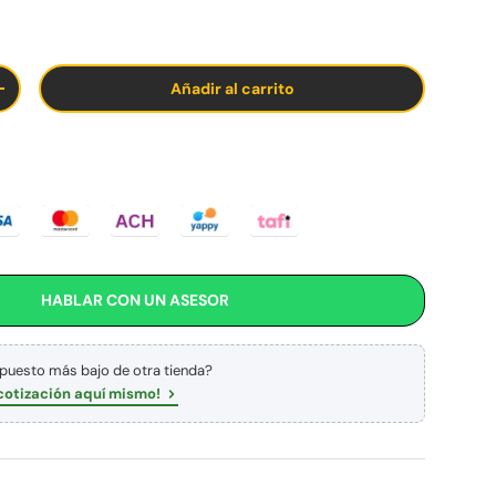
Añadir al carrito
ad
Aumentar la cantidad
HABLAR CON UN ASESOR
upuesto más bajo de otra tienda?
cotización aquí mismo!