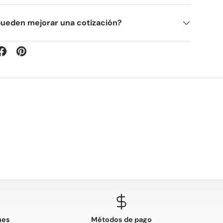
pueden mejorar una cotización?
nes
Métodos de pago