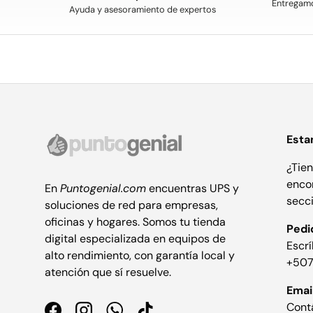
Entregamo
Ayuda y asesoramiento de expertos
Esta
¿Tie
enco
En
Puntogenial.com
encuentras UPS y
secc
soluciones de red para empresas,
oficinas y hogares. Somos tu tienda
Pedi
digital especializada en equipos de
Escr
alto rendimiento, con garantía local y
+507
atención que sí resuelve.
Emai
Cont