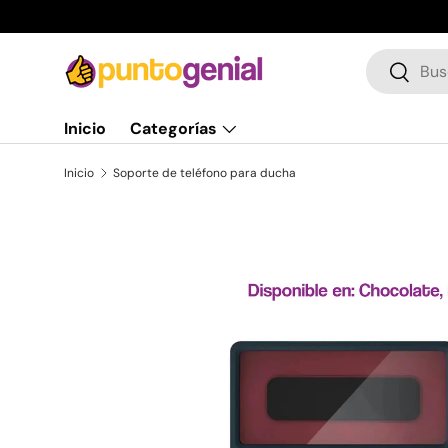
Ir al contenido
Buscar
Buscar
Inicio
Categorías
Inicio
Soporte de teléfono para ducha
La imagen 3 ya está disponible en la vista de galería
Ir directamente a la información del producto