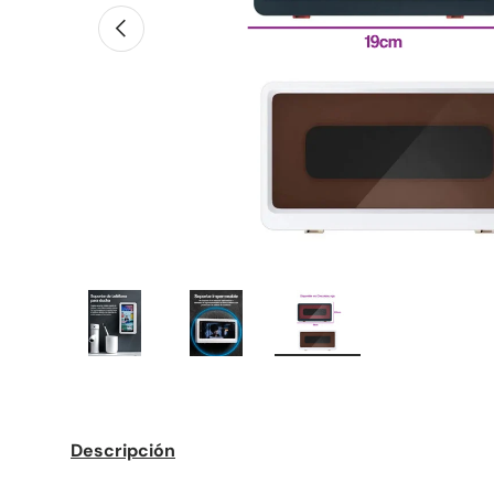
Anterior
Cargar imagen 1 en la vista de galería
Cargar imagen 2 en la vista de gal
Cargar imagen 3 en la 
Descripción